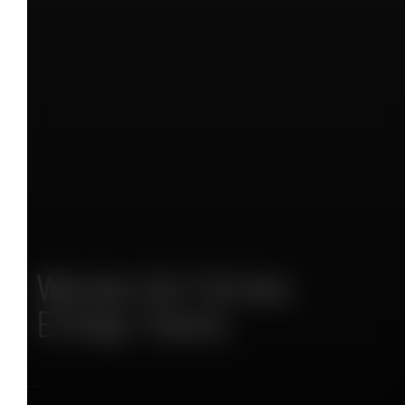
Werden Sie Teil des
Erfolgs-Teams
.