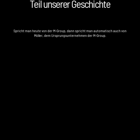
Teil unserer Geschichte
Teil unserer Geschichte
Spricht man heute von der M-Group, dann spricht man automatisch auch von
Möller, dem Ursprungsunternehmen der M-Group.