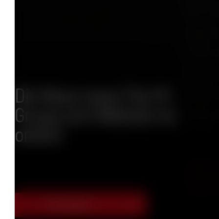
Die Neue www.The-M-
Group.com Website ist
online!
Mehr entdecken