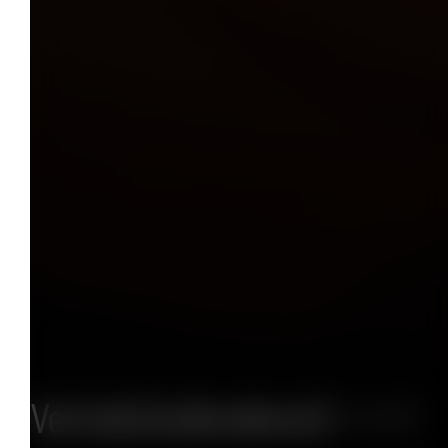
Vertrieb (Außendienst)
(m/w/d)