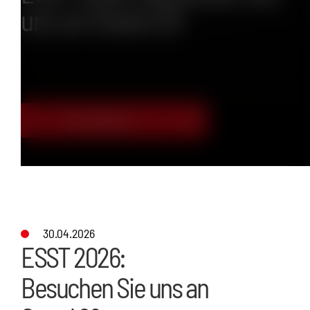
uns an Stand 29
Mehr entdecken
30.04.2026
ESST 2026:
Besuchen Sie uns an