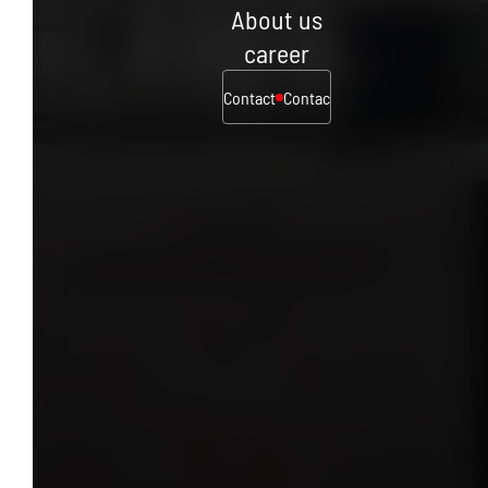
About us
career
Contact
Contact
Contact
Contact